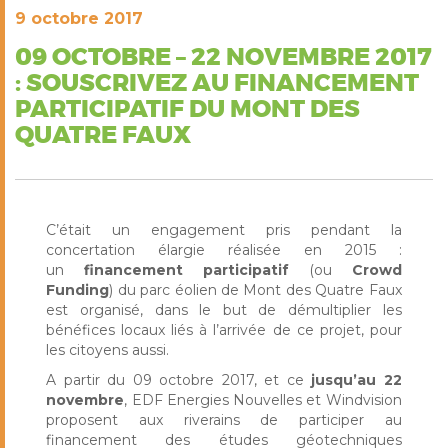
navigation
9 octobre 2017
09 OCTOBRE – 22 NOVEMBRE 2017
: SOUSCRIVEZ AU FINANCEMENT
PARTICIPATIF DU MONT DES
QUATRE FAUX
C’était un engagement pris pendant la
concertation élargie réalisée en 2015 :
un
financement participatif
(ou
Crowd
Funding
) du parc éolien de Mont des Quatre Faux
est organisé, dans le but de démultiplier les
bénéfices locaux liés à l’arrivée de ce projet, pour
les citoyens aussi.
A partir du 09 octobre 2017, et ce
jusqu’au 22
novembre
, EDF Energies Nouvelles et Windvision
proposent aux riverains de participer au
financement des études géotechniques