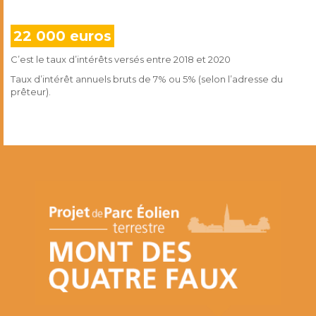
22 000 euros
C’est le taux d’intérêts versés entre 2018 et 2020
Taux d’intérêt annuels bruts de 7% ou 5% (selon l’adresse du
prêteur).